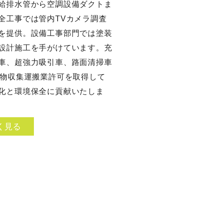
給排水管から空調設備ダクトま
全工事では管内TVカメラ調査
を提供。設備工事部門では塗装
設計施工を手がけています。充
車、超強力吸引車、路面清掃車
棄物収集運搬業許可を取得して
化と環境保全に貢献いたしま
く見る