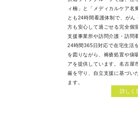
ィ楠」と「メディカルケア名
とも24時間看護体制で、がん
方も安心して過ごせる完全個
支援事業所や訪問介護・訪問
24時間365日対応で在宅生
を図りながら、褥瘡処置や痰
アを提供しています。名古屋
厳を守り、自立支援に基づい
ます。
詳しく