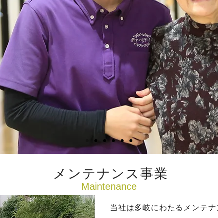
​メンテナンス事業
​Maintenance
当社は多岐にわたるメンテナ