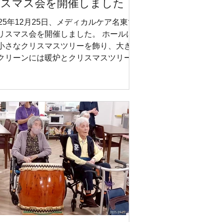
リスマス会を開催しました
025年12月25日、メディカルケア名東で
リスマス会を開催しました。 ホールに
小さなクリスマスツリーを飾り、大きな
クリーンには暖炉とクリスマスツリーが
し出され、クリスマスムードたっぷり。
にはサンタクロースやトナカイの飾りが
りを添え、特別な雰囲気の中、イベント
スタートしました。