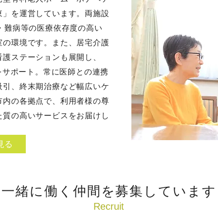
東」を運営しています。両施設
・難病等の医療依存度の高い
室の環境です。また、居宅介護
看護ステーションも展開し、
活をサポート。常に医師との連携
吸引、終末期治療など幅広いケ
市内の各拠点で、利用者様の尊
た質の高いサービスをお届けし
見る
​一緒に働く仲間を募集しています
​Recruit