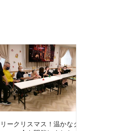
メリークリスマス！温かなク