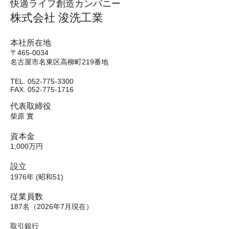
​快適ライフ創造カンパニー
株式会社 ​浚洗工業
本社所在地
〒465-0034
名古屋市名東区高柳町219番地
TEL.
052-775-3300
FAX.
052-775-1716
​代表取締役
柴原 實
資本金
1,000万円
設立
1976年 (昭和51)
従業員数
187名（2026年7月現在）
取引銀行