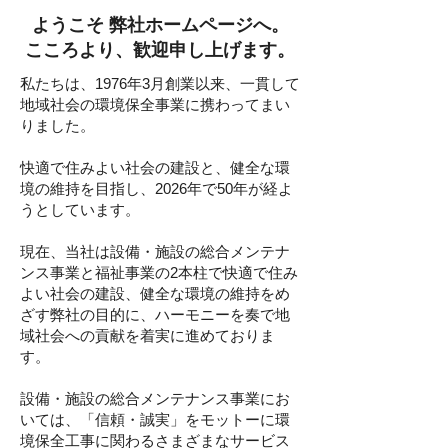
ようこそ 弊社ホームページへ。
こころより、歓迎申し上げます。
私たちは、1976年3月創業以来、一貫して
地域社会の環境保全事業に携わってまい
りました。
快適で住みよい社会の建設と、健全な環
境の維持を目指し、2026年で50年が経よ
うとしています。
現在、当社は設備・施設の総合メンテナ
ンス事業と福祉事業の2本柱で快適で住み
よい社会の建設、健全な環境の維持をめ
ざす弊社の目的に、ハーモニーを奏で地
域社会への貢献を着実に進めておりま
す。
設備・施設の総合メンテナンス事業にお
いては、「信頼・誠実」をモットーに環
境保全工事に関わるさまざまなサービス