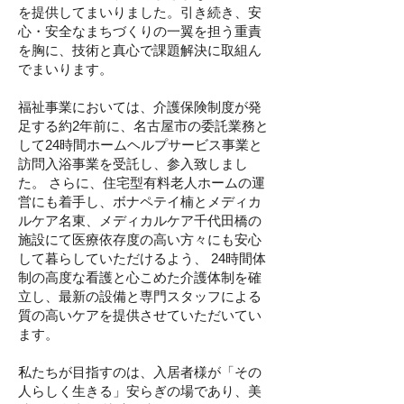
を提供してまいりました。引き続き、安
心・安全なまちづくりの一翼を担う重責
を胸に、技術と真心で課題解決に取組ん
でまいります。
福祉事業においては、介護保険制度が発
足する約2年前に、名古屋市の委託業務と
して24時間ホームヘルプサービス事業と
訪問入浴事業を受託し、参入致しまし
た。 さらに、住宅型有料老人ホームの運
営にも着手し、ボナペテイ楠とメディカ
ルケア名東、メディカルケア千代田橋の
施設にて医療依存度の高い方々にも安心
して暮らしていただけるよう、 24時間体
制の高度な看護と心こめた介護体制を確
立し、最新の設備と専門スタッフによる
質の高いケアを提供させていただいてい
ます。
私たちが目指すのは、入居者様が「その
人らしく生きる」安らぎの場であり、美