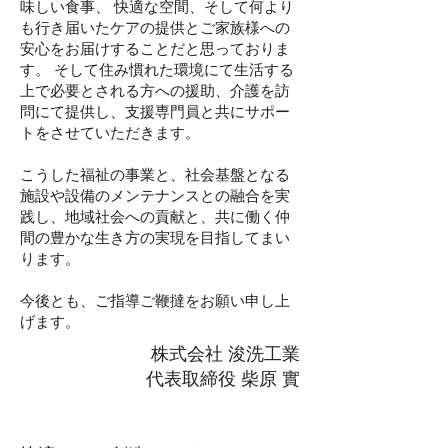
味しい食事、 快適な空間、そして何より
も行き届いたケアの提供とご家族様への
安心をお届けすることだと思っておりま
す。 そして住み慣れた環境にて生活する
上で必要とされる方への援助、介護を訪
問にて提供し、支援専門員と共にサポー
トをさせていただきます。
こうした福祉の事業と、社会基盤となる
施設や設備のメンテナンスとの融合を実
践し、地域社会への貢献と、共に働く仲
間の豊かな生き方の実現を目指してまい
ります。
今後とも、ご指導ご鞭撻をお願い申し上
げます。
株式会社 浚洗工業
代表取締役 柴原 實