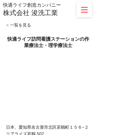
​快適ライフ創造カンパニー
株式会社
浚洗工業
< 一覧を見る
快適ライフ訪問看護ステーションの作
業療法士・理学療法士
日本、愛知県名古屋市北区若鶴町１５６−２
リアライズ若鶴 502