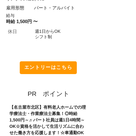
​雇用形態
パート・アルバイト
​給与
時給 1,500円 〜
​休日
週1日からOK
シフト制
エントリーはこちら
​PR ポイント
【名古屋市北区】有料老人ホームでの理
学療法士・作業療法士募集！◎時給
1,500円～♬パート社員は週1日4時間～
OK☆資格を活かして生活リズムに合わ
せた働き方を応援します！☆車通勤OK