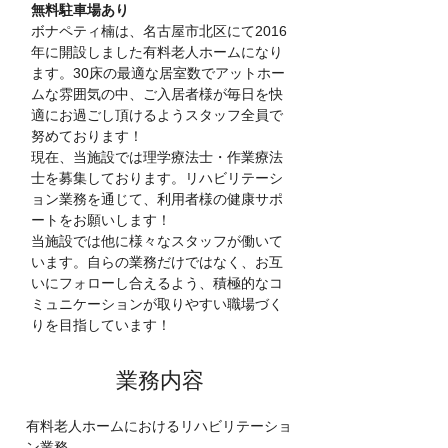
無料駐車場あり
ボナペティ楠は、名古屋市北区にて2016
年に開設しました有料老人ホームになり
ます。30床の最適な居室数でアットホー
ムな雰囲気の中、ご入居者様が毎日を快
適にお過ごし頂けるようスタッフ全員で
努めております！
現在、当施設では理学療法士・作業療法
士を募集しております。リハビリテーシ
ョン業務を通じて、利用者様の健康サポ
ートをお願いします！
当施設では他に様々なスタッフが働いて
います。自らの業務だけではなく、お互
いにフォローし合えるよう、積極的なコ
ミュニケーションが取りやすい職場づく
りを目指しています！
​業務内容
有料老人ホームにおけるリハビリテーショ
ン業務