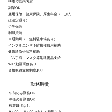
扶養控除内考慮
副業OK
雇用保険、健康保険、厚生年金（※加入
は法定通り）
労災保険
制服貸与
車通勤可（※無料駐車場あり）
インフルエンザ予防接種費用補助
健康診断受診料補助
ゴム手袋・マスク等消耗備品支給
Web動画研修あり
資格取得支援制度あり
勤務時間
午前のみ勤務OK
午後のみ勤務OK
残業ほぼなし
9：00～18：00のうち４時間以上