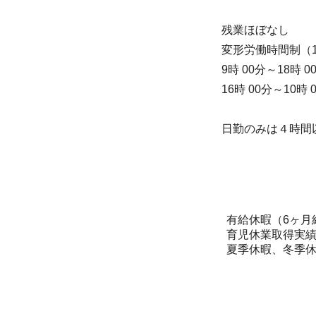
残業ほぼなし
変形労働時間制（
9時 00分～18時 
16時 00分～10時
日勤のみは４時間
有給休暇（6ヶ
育児休業取得実
夏季休暇、冬季