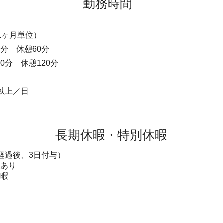
勤務時間
1ヶ月単位）
00分 休憩60分
 00分 休憩120分
以上／日
長期休暇・特別休暇
月経過後、3日付与）
績あり
休暇