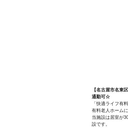
【名古屋市名東区
通勤可☆
「快適ライフ有
有料老人ホーム
当施設は居室が3
設です。