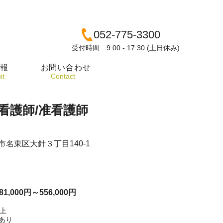
052-775-3300
受付時間 9:00 - 17:30 (土日休み)
報
お問い合わせ
it
​Contact
看護師/准看護師
名東区大針３丁目140-1
1,000円～556,000円
以上
あり