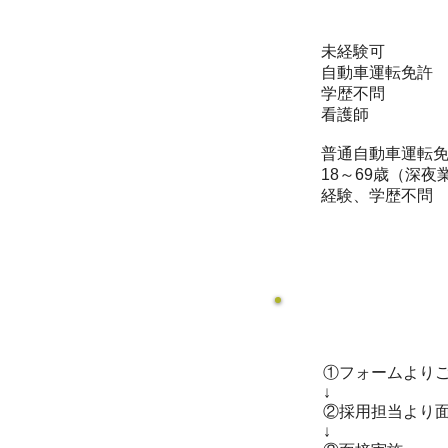
未経験可
自動車運転免許
学歴不問
看護師
普通自動車運転免
18～69歳（深夜
経験、学歴不問
①フォームより
↓
②採用担当より
↓