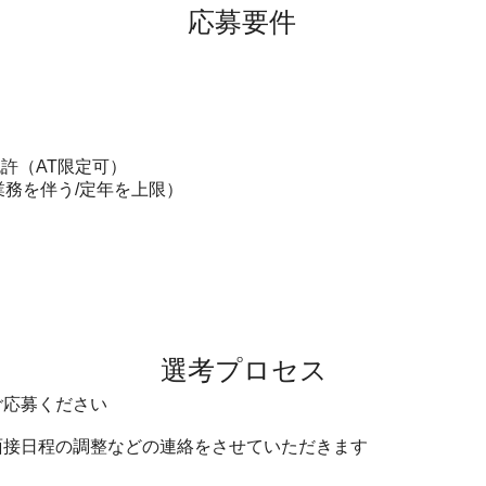
​応募要件
許（AT限定可）
業務を伴う/定年を上限）
選考プロセス
ご応募ください
面接日程の調整などの連絡をさせていただきます