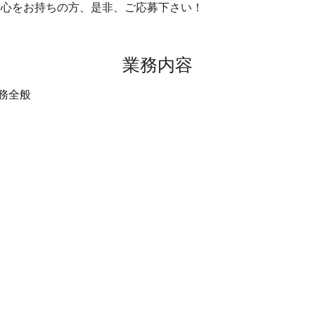
関心をお持ちの方、是非、ご応募下さい！
​業務内容
務全般