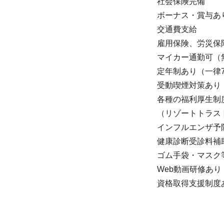
社会保険完備
ボーナス・賞与あ
交通費支給
雇用保険、労災保
マイカー通勤可（
定年制あり（一律7
受動喫煙対策あり
各種の福利厚生制
（リゾートトラス
インフルエンザ予
健康診断受診料補
ゴム手袋・マスク
Web動画研修あり
資格取得支援制度