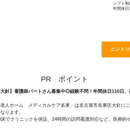
シフト制
年間休日1
エント
​PR ポイント
大針】看護師パートさん募集中◎経験不問！年間休日110日、
料老人ホーム　メディカルケア名東」は名古屋市名東区大針に
になります。
0床でクリニックを併設、24時間の訪問看護対応など、医療的