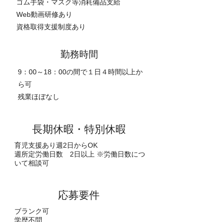
ゴム手袋・マスク等消耗備品支給
Web動画研修あり
資格取得支援制度あり
勤務時間
9：00～18：00の間で１日４時間以上か
ら可
残業ほぼなし
長期休暇・特別休暇
育児支援あり
週2日からOK
週所定労働日数 2日以上 ※労働日数につ
いて相談可
​応募要件
ブランク可
学歴不問