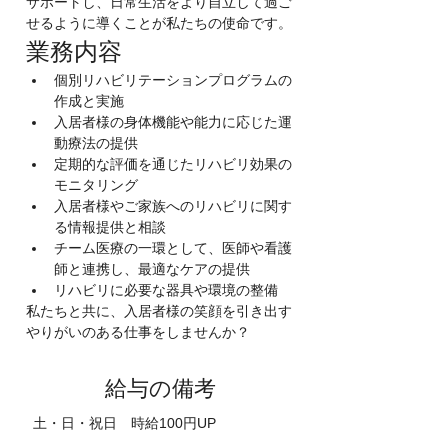
サポートし、日常生活をより自立して過ご
せるように導くことが私たちの使命です。
業務内容
個別リハビリテーションプログラムの
作成と実施
入居者様の身体機能や能力に応じた運
動療法の提供
定期的な評価を通じたリハビリ効果の
モニタリング
入居者様やご家族へのリハビリに関す
る情報提供と相談
チーム医療の一環として、医師や看護
師と連携し、最適なケアの提供
リハビリに必要な器具や環境の整備
私たちと共に、入居者様の笑顔を引き出す
やりがいのある仕事をしませんか？
給与の備考
土・日・祝日 時給100円UP