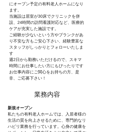
にオープン予定の有料老人ホームになり
ます。
当施設は居室が30床でクリニックを併
設、24時間の訪問看護対応など、医療的
ケアが充実した施設です。
ご経験が少ないという方やブランクがあ
り不安な方もご安心下さい、経験豊富な
スタッフがしっかりとフォローいたしま
す
週2日から勤務いただけるので、スキマ
時間にお仕事したい方にもぴったりです
お仕事内容にご関心をお持ちの方、是
非、ご応募下さい！
​業務内容
新規オープン
私たちの有料老人ホームでは、入居者様の
生活の質を向上させるために、専門的なリ
ハビリ業務を行っています。心身の健康を