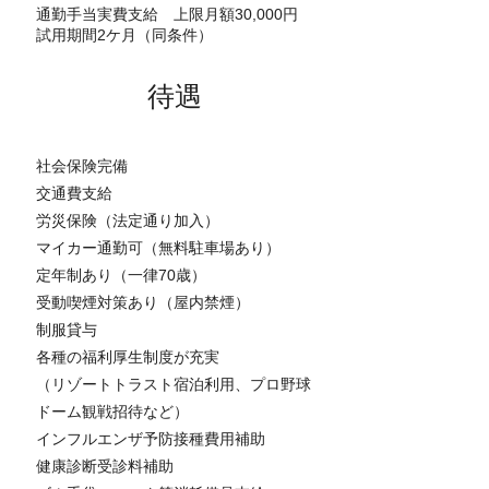
通勤手当実費支給 上限月額30,000円
試用期間2ケ月（同条件）
待遇
社会保険完備
交通費支給
労災保険（法定通り加入）
マイカー通勤可（無料駐車場あり）
定年制あり（一律70歳）
受動喫煙対策あり（屋内禁煙）
制服貸与
各種の福利厚生制度が充実
（リゾートトラスト宿泊利用、プロ野球
ドーム観戦招待など）
インフルエンザ予防接種費用補助
健康診断受診料補助