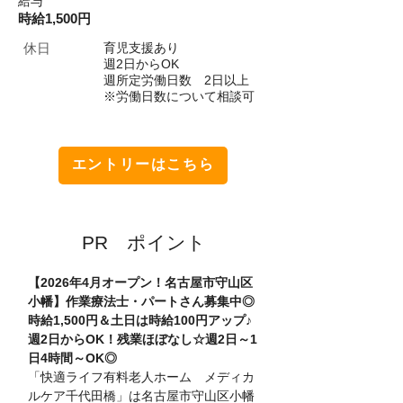
​給与
時給1,500円
​休日
育児支援あり
週2日からOK
週所定労働日数 2日以上
※労働日数について相談可
エントリーはこちら
​PR ポイント
【2026年4月オープン！名古屋市守山区
小幡】作業療法士・パートさん募集中◎
時給1,500円＆土日は時給100円アップ♪
週2日からOK！残業ほぼなし☆週2日～1
日4時間～OK◎
「快適ライフ有料老人ホーム　メディカ
ルケア千代田橋」は名古屋市守山区小幡